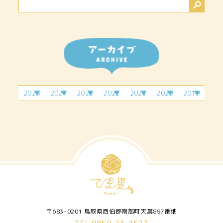
2026
2024
2023
2022
2021
2020
2019
2月
4月
2月
6月
4月
1月
11
3月
9月
7月
7月
4月
7月
5月
2月
12
月
4月
10
6月
9月
6月
3月
月
5月
11
月
7月
7月
4月
6月
12
月
9月
5月
7月
月
10
6月
8月
月
〒683-0201 鳥取県西伯郡南部町天萬897番地