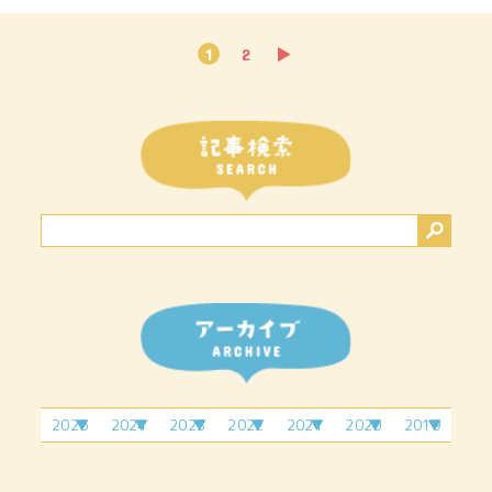
1
2
▶
2026
2024
2023
2022
2021
2020
2019
2月
4月
2月
6月
4月
1月
11
3月
9月
7月
7月
4月
7月
5月
2月
12
月
4月
10