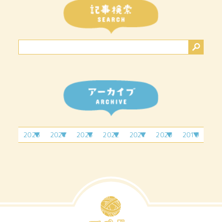
2026
2024
2023
2022
2021
2020
2019
2月
4月
2月
6月
4月
1月
11
3月
9月
7月
7月
4月
7月
5月
2月
12
月
4月
10
6月
9月
6月
3月
月
5月
11
月
7月
7月
4月
6月
12
月
9月
5月
7月
月
10
6月
8月
月