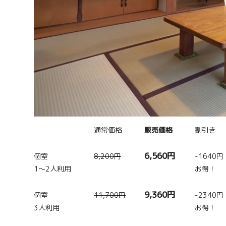
通常価格
販売価格
割引き
6,560円
個室
8,200円
-1640円
1〜2人利用
お得！
9,360円
個室
11,700円
-2340円
3人利用
お得！