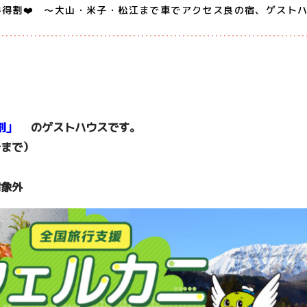
得割❤️ 〜大山・米子・松江まで車でアクセス良の宿、ゲスト
割」
のゲストハウスです。
分まで）
対象外