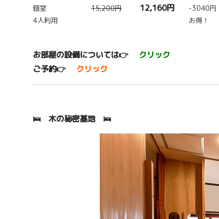
12,160円
個室
15,200円
-3040円
4人利用
お得！
お部屋の設備については👉
クリック
ご予約👉
クリック
🛌 木の秘密基地 🛌