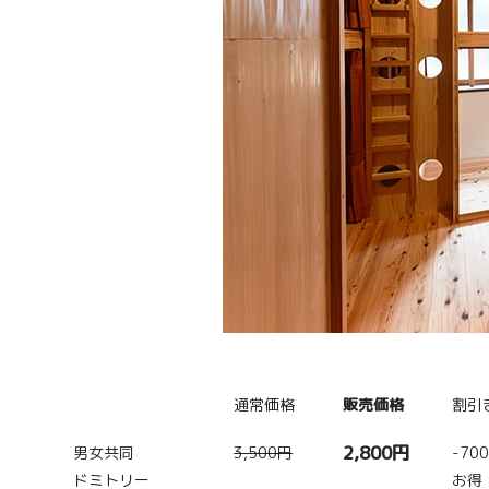
通常価格
販売価格
割引
2,800円
男女共同
3,500円
-70
ドミトリー
お得