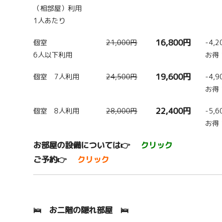
（相部屋）利用
1人あたり
16,800円
個室
21,000円
-4,
6人以下利用
お得
19,600円
個室 7人利用
24,500円
-4,
お得
22,400円
個室 8人利用
28,000円
-5,
お得
お部屋の設備については👉
クリック
ご予約👉
クリック
🛌 お二階の隠れ部屋 🛌