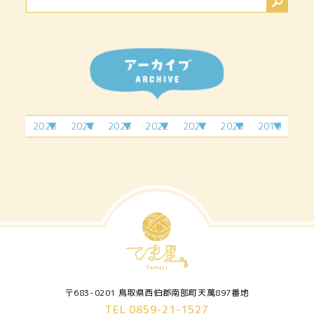
2026
2024
2023
2022
2021
2020
2019
2月
4月
2月
6月
4月
1月
11
3月
9月
7月
7月
4月
7月
5月
2月
12
月
4月
10
6月
9月
6月
3月
月
5月
11
月
7月
7月
4月
6月
12
月
9月
5月
7月
月
10
6月
8月
月
〒683-0201 鳥取県西伯郡南部町天萬897番地
TEL 0859-21-1527