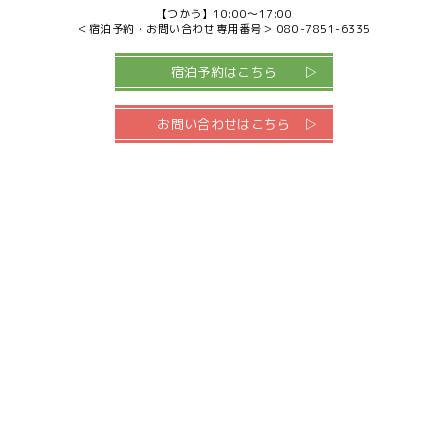
【つかう】
10:00～17:00
＜宿泊予約・お問い合わせ専用番号＞
080-7851-6335
宿泊予約はこちら
お問い合わせはこちら