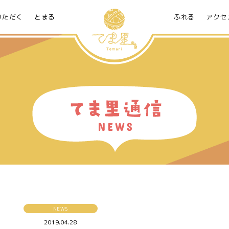
いただく
とまる
ふれる
アクセ
NEWS
2019.04.28