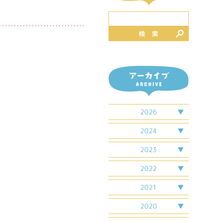
検 索
2026
2月
2024
7月
4月
2023
7月
2月
2022
4月
6月
2021
6月
7月
7月
4月
2020
9月
5月