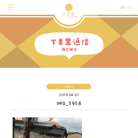
JP
EN
NEWS
2019.04.01
IMG_3958