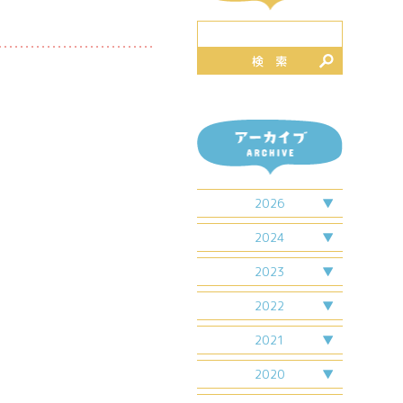
検 索
2026
2月
2024
7月
4月
2023
7月
2月
2022
4月
6月
2021
6月
7月
7月
4月
2020
9月
5月