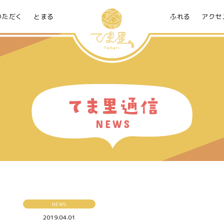
いただく
とまる
ふれる
アクセ
NEWS
2019.04.01